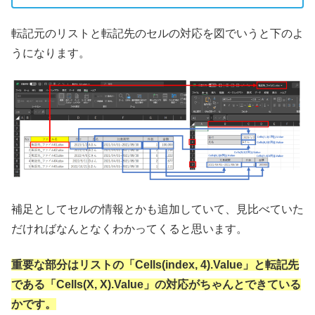
転記元のリストと転記先のセルの対応を図でいうと下のよ
うになります。
補足としてセルの情報とかも追加していて、見比べていた
だければなんとなくわかってくると思います。
重要な部分はリストの「Cells(index, 4).Value」と転記先
である「Cells(X, X).Value」の対応がちゃんとできている
かです。