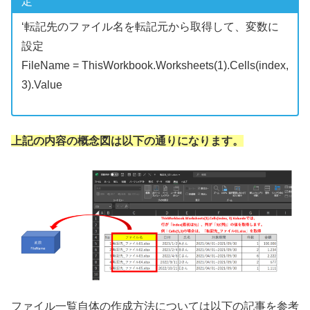
定
‘転記先のファイル名を転記元から取得して、変数に
設定
FileName = ThisWorkbook.Worksheets(1).Cells(index,
3).Value
上記の内容の概念図は以下の通りになります。
ファイル一覧自体の作成方法については以下の記事を参考