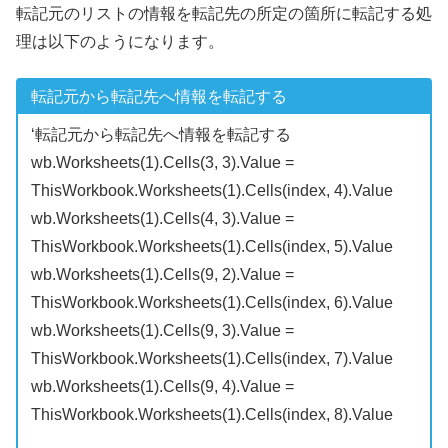
転記元のリストの情報を転記先の所定の箇所に転記する処
理は以下のようになります。
転記元から転記先へ情報を転記する
‘転記元から転記先へ情報を転記する
wb.Worksheets(1).Cells(3, 3).Value =
ThisWorkbook.Worksheets(1).Cells(index, 4).Value
wb.Worksheets(1).Cells(4, 3).Value =
ThisWorkbook.Worksheets(1).Cells(index, 5).Value
wb.Worksheets(1).Cells(9, 2).Value =
ThisWorkbook.Worksheets(1).Cells(index, 6).Value
wb.Worksheets(1).Cells(9, 3).Value =
ThisWorkbook.Worksheets(1).Cells(index, 7).Value
wb.Worksheets(1).Cells(9, 4).Value =
ThisWorkbook.Worksheets(1).Cells(index, 8).Value