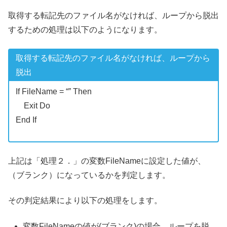
取得する転記先のファイル名がなければ、ループから脱出
するための処理は以下のようになります。
取得する転記先のファイル名がなければ、ループから
脱出
If FileName = “” Then
Exit Do
End If
上記は「処理２．」の変数FileNameに設定した値が、
（ブランク）になっているかを判定します。
その判定結果により以下の処理をします。
変数FileNameの値が(ブランク)の場合、ループを脱