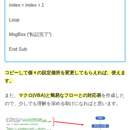
index = index + 1
Loop
MsgBox (“転記完了”)
End Sub
コピーして個々の設定個所を変更してもらえれば、使えま
す。
また、
マクロ(VBA)と簡易なフローとの対応表
を作成した
ので、少しでも理解を深める助けになればと思います。