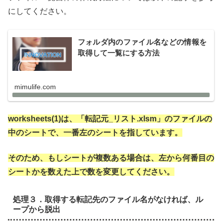
にしてください。
フォルダ内のファイル名などの情報を
取得して一覧にする方法
mimulife.com
worksheets(1)は、「転記元_リスト.xlsm」のファイルの
中のシートで、一番左のシートを指しています。
そのため、もしシートが複数ある場合は、左から何番目の
シートかを数えた上で数を変更してください。
処理３．取得する転記先のファイル名がなければ、ル
ープから脱出