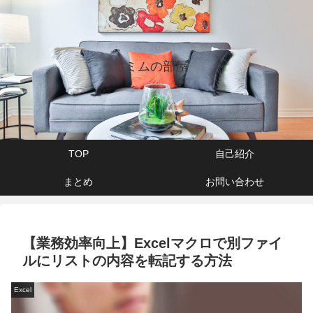
ミムの部屋
TOP
自己紹介
まとめ
お問い合わせ
【業務効率向上】Excelマクロで別ファイ
ルにリストの内容を転記する方法
Excel