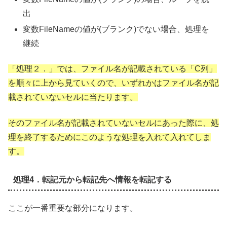
出
変数FileNameの値が(ブランク)でない場合、処理を
継続
「処理２．」では、ファイル名が記載されている「C列」
を順々に上から見ていくので、いずれかはファイル名が記
載されていないセルに当たります。
そのファイル名が記載されていないセルにあった際に、処
理を終了するためにこのような処理を入れて入れてしま
す。
処理4．転記元から転記先へ情報を転記する
ここが一番重要な部分になります。