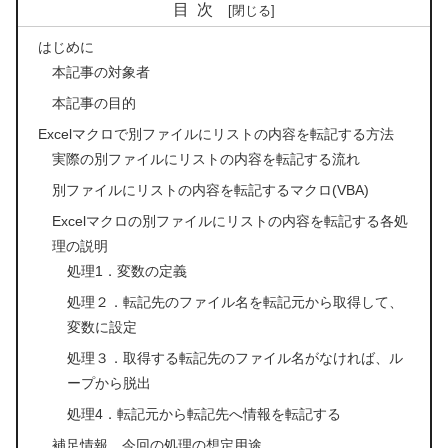
目次
はじめに
本記事の対象者
本記事の目的
Excelマクロで別ファイルにリストの内容を転記する方法
実際の別ファイルにリストの内容を転記する流れ
別ファイルにリストの内容を転記するマクロ(VBA)
Excelマクロの別ファイルにリストの内容を転記する各処
理の説明
処理1．変数の定義
処理２．転記先のファイル名を転記元から取得して、
変数に設定
処理３．取得する転記先のファイル名がなければ、ル
ープから脱出
処理4．転記元から転記先へ情報を転記する
補足情報 今回の処理の想定用途