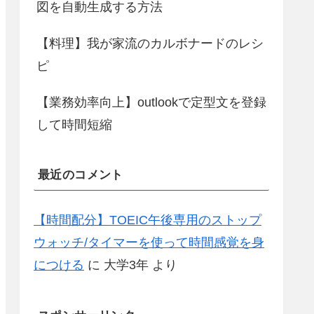
図を自動生成する方法
【料理】我が家流のカルボナードのレシ
ピ
【業務効率向上】outlookで定型文を登録
して時間短縮
最近のコメント
【時間配分】TOEIC午後専用のストップ
ウォッチ/タイマーを使って時間感覚を身
につける
に
大学3年
より