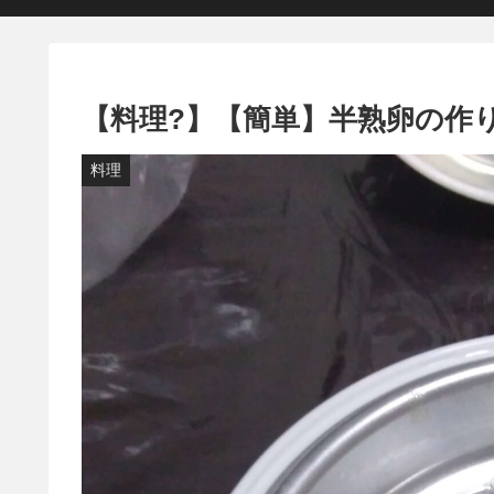
【料理?】【簡単】半熟卵の作
料理