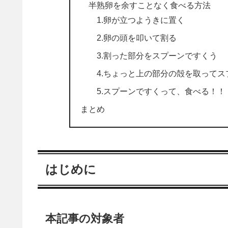
半熟卵を余すことなく食べる方法
1.卵が立つようきに置く
2.卵の頭を叩いて割る
3.割った部分をスプーンですくう
4.ちょっと上の部分の殻を取ってス
5.スプーンですくって、食べる！！
まとめ
はじめに
本記事の対象者