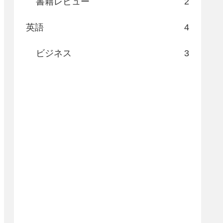
書籍レビュー
2
英語
4
ビジネス
3