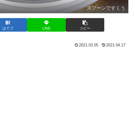
スプーンですくう
はてブ
LINE
コピー
2021.03.05
2021.04.17