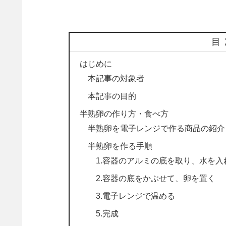
目
はじめに
本記事の対象者
本記事の目的
半熟卵の作り方・食べ方
半熟卵を電子レンジで作る商品の紹介
半熟卵を作る手順
1.容器のアルミの底を取り、水を入
2.容器の底をかぶせて、卵を置く
3.電子レンジで温める
5.完成